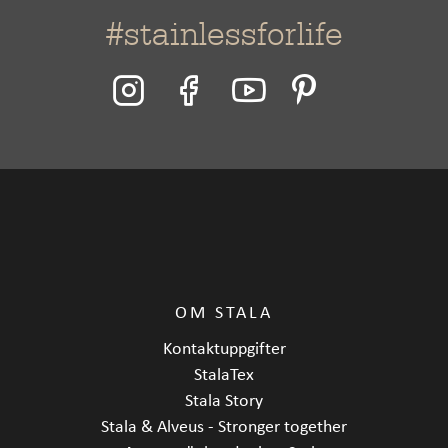
#stainlessforlife
OM STALA
Kontaktuppgifter
StalaTex
Stala Story
Stala & Alveus - Stronger together