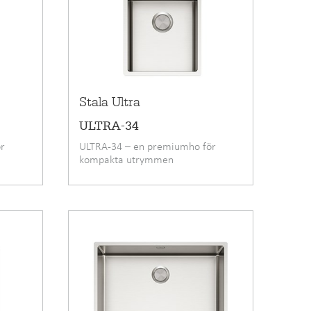
Stala Ultra
ULTRA-34
r
ULTRA-34 – en premiumho för
kompakta utrymmen