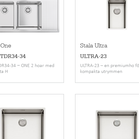
 One
Stala Ultra
TDR34-34
ULTRA-23
DR34-34 − ONE 2 hoar med
ULTRA-23 – en premiumho fö
yta H
kompakta utrymmen