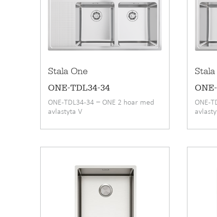
Stala One
Stala
ONE-TDL34-34
ONE-
ONE-TDL34-34 − ONE 2 hoar med
ONE-T
avlastyta V
avlast