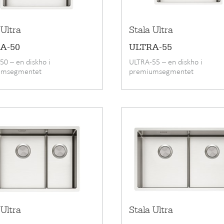
 Ultra
Stala Ultra
A-50
ULTRA-55
50 – en diskho i
ULTRA-55 – en diskho i
umsegmentet
premiumsegmentet
 Ultra
Stala Ultra