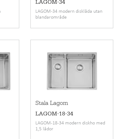
LAGOM-34
n
LAGOM-34 modern disklåda utan
blandarområde
Stala Lagom
LAGOM-18-34
n
LAGOM-18-34 modern diskho med
1,5 lådor