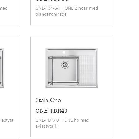
 med
ONE-T34-34 − ONE 2 hoar med
blandarområde
Stala One
ONE-TDR40
lastyta
ONE-TDR40 − ONE ho med
avlastyta H