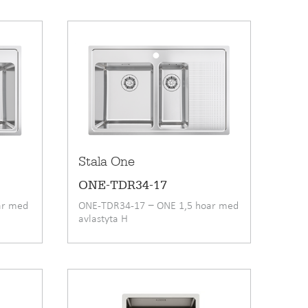
Stala One
ONE-TDR34-17
ar med
ONE-TDR34-17 − ONE 1,5 hoar med
avlastyta H