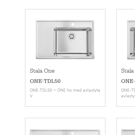
Stala One
Stala
ONE-TDL50
ONE
ONE-TDL50 − ONE ho med avlastyta
ONE-T
V
avlast