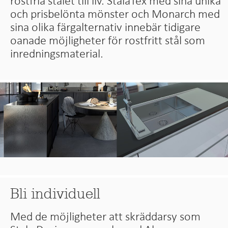
rostfria stålet till liv. StalaTex med sina unika
och prisbelönta mönster och Monarch med
sina olika färgalternativ innebär tidigare
oanade möjligheter för rostfritt stål som
inredningsmaterial.
Bli individuell
Med de möjligheter att skräddarsy som