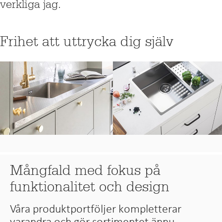
verkliga jag.
Frihet att uttrycka dig själv
Mångfald med fokus på
funktionalitet och design
Våra produktportföljer kompletterar
varandra och gör sortimentet ännu