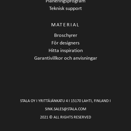
Planeringsprogram
Teknisk support
MATERIAL
Broschyrer
För designers
Hitta inspiration
Garantivillkor och anvisningar
STALA OY I YRITTÄJÄNKATU 4 I 15170 LAHTI, FINLAND I
SINK.SALES@STALA.COM
2021 © ALL RIGHTS RESERVED