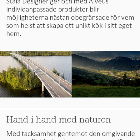
Stala Designer ger och med Alveus
individanpassade produkter blir
möjligheterna nästan obegränsade för vem
som helst att skapa ett unikt kök i sitt eget
hem.
Hand i hand med naturen
Med tacksamhet gentemot den omgivande