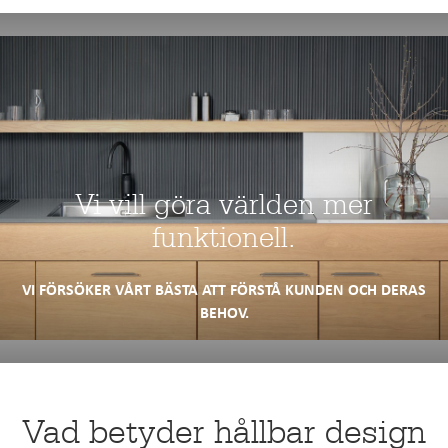
Vi vill göra världen mer
funktionell.
VI FÖRSÖKER VÅRT BÄSTA ATT FÖRSTÅ KUNDEN OCH DERAS
BEHOV.
Vad betyder hållbar design