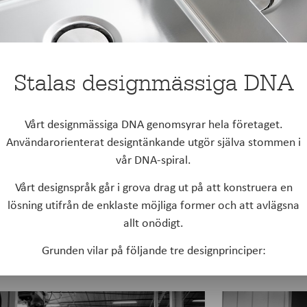
Stalas designmässiga DNA
Vårt designmässiga DNA genomsyrar hela företaget.
Användarorienterat designtänkande utgör själva stommen i
vår DNA-spiral.
Vårt designspråk går i grova drag ut på att konstruera en
lösning utifrån de enklaste möjliga former och att avlägsna
allt onödigt.
Grunden vilar på följande tre designprinciper: