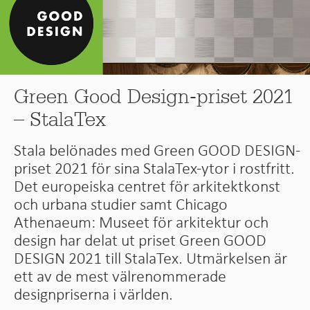
Green Good Design-priset 2021
– StalaTex
Stala belönades med Green GOOD DESIGN-
priset 2021 för sina StalaTex-ytor i rostfritt.
Det europeiska centret för arkitektkonst
och urbana studier samt Chicago
Athenaeum: Museet för arkitektur och
design har delat ut priset Green GOOD
DESIGN 2021 till StalaTex. Utmärkelsen är
ett av de mest välrenommerade
designpriserna i världen.