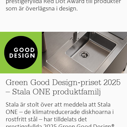
prestigefyllda Red Dot Award till produkter
som är överlägsna i design.
Green Good Design-priset 2025
– Stala ONE produktfamilj
Stala är stolt över att meddela att Stala
ONE – de klimatreducerade diskhoarna i
rostfritt stål – har tilldelats det
prestigefyllda 2025 Green Good Design®