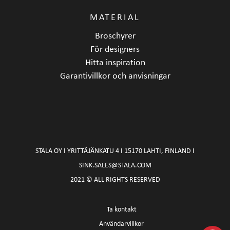
MATERIAL
Broschyrer
För designers
Hitta inspiration
Garantivillkor och anvisningar
STALA OY I YRITTÄJÄNKATU 4 I 15170 LAHTI, FINLAND I
SINK.SALES@STALA.COM
2021 © ALL RIGHTS RESERVED
Ta kontakt
Användarvillkor