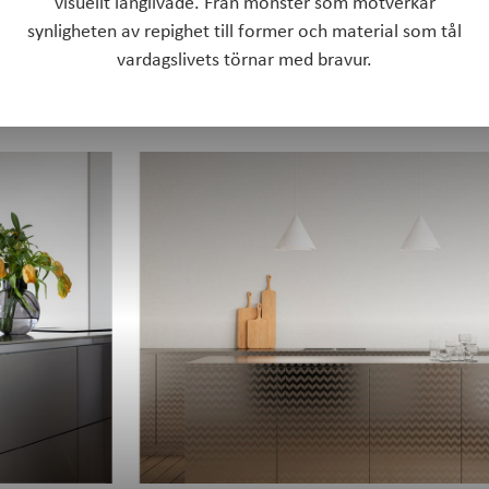
visuellt långlivade. Från mönster som motverkar
synligheten av repighet till former och material som tål
vardagslivets törnar med bravur.