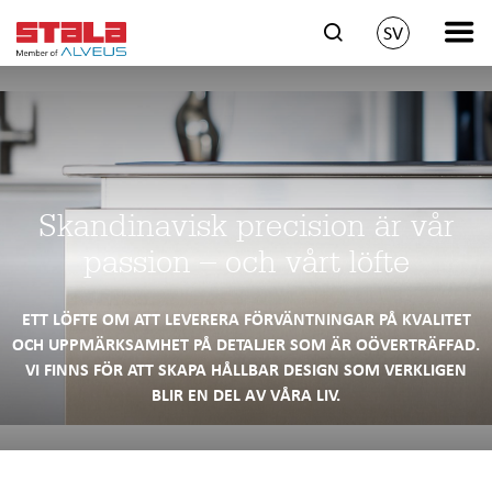
SV
Skandinavisk precision är vår
passion – och vårt löfte
ETT LÖFTE OM ATT LEVERERA FÖRVÄNTNINGAR PÅ KVALITET
OCH UPPMÄRKSAMHET PÅ DETALJER SOM ÄR OÖVERTRÄFFAD.
VI FINNS FÖR ATT SKAPA HÅLLBAR DESIGN SOM VERKLIGEN
BLIR EN DEL AV VÅRA LIV.