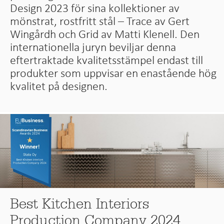
Design 2023 för sina kollektioner av
mönstrat, rostfritt stål – Trace av Gert
Wingårdh och Grid av Matti Klenell. Den
internationella juryn beviljar denna
eftertraktade kvalitetsstämpel endast till
produkter som uppvisar en enastående hög
kvalitet på designen.
Best Kitchen Interiors
Production Company 2024