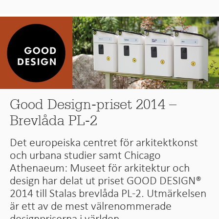
Good Design-priset 2014 –
Brevlåda PL-2
Det europeiska centret för arkitektkonst
och urbana studier samt Chicago
Athenaeum: Museet för arkitektur och
design har delat ut priset GOOD DESIGN®
2014 till Stalas brevlåda PL-2. Utmärkelsen
är ett av de mest välrenommerade
designpriserna i världen.