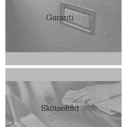
Garanti
Skötselråd