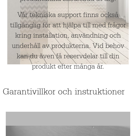
Vår tekniska support finns också
tillgänglig för att hjälpa till med frågor
kring installation, användning och
underhåll av produkterna. Vid behov
kan du även få reservdelar till din
produkt efter många år.
Garantivillkor och instruktioner