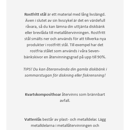
är ett material med lång livslängd.
Rostfritt stål
Även i slutet av sin livscykel är det en värdefull
råvara, så du kan lämna din uttjänta diskbänk
eller brevlåda till metallåtervinningen. Rostfritt
stål smälts ner och används för att tillverka nya
produkter i rostfritt stål. Till exempel har det
rostfria stålet som används i våra Seven-
bänkskivor en återvinningsgrad på upp till 90%.
TIPS! Du kan återanvända din gamla diskbänk i
sommarstugan för diskning eller fiskrensning!
återvinns som brännbart
Kvartskomposithoar
avfall.
består av plast- och metalldelar. Lägg
Vattenlås
metalldelarna i metallåtervinningen och