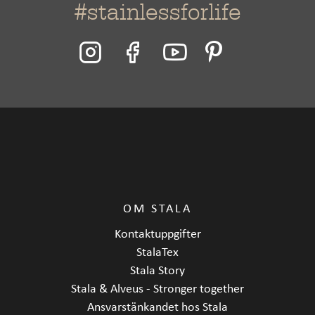
#stainlessforlife
OM STALA
Kontaktuppgifter
StalaTex
Stala Story
Stala & Alveus - Stronger together
Ansvarstänkandet hos Stala