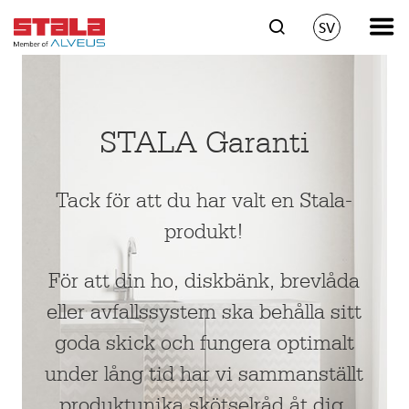
SV
STALA Garanti
Tack för att du har valt en Stala-
produkt!
För att din ho, diskbänk, brevlåda
eller avfallssystem ska behålla sitt
goda skick och fungera optimalt
under lång tid har vi sammanställt
produktunika skötselråd åt dig.