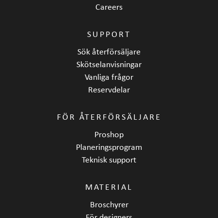
Careers
SUPPORT
Sök återförsäljare
Skötselanvisningar
Vanliga frågor
Reservdelar
FÖR ÅTERFÖRSÄLJARE
Proshop
Planeringsprogram
Teknisk support
MATERIAL
Broschyrer
För designers