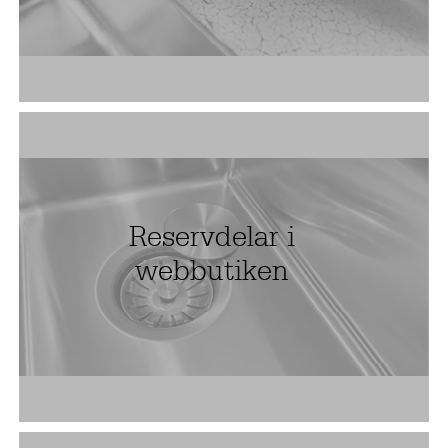
Reservdelar i
webbutiken