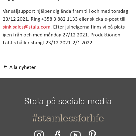
Vår säljsupport hjälper dig ända fram till och med torsdag
23/12 2021. Ring +358 3 882 1133 eller skicka e-post till
sink.sales@stala.com
. Efter julhelgerna finns vi på plats
igen från och med måndag 27/12 2021. Produktionen i
Lahtis håller stängt 23/12 2021-2/1 2022.
Alla nyheter
Stala på sociala media
#stainlessforlife