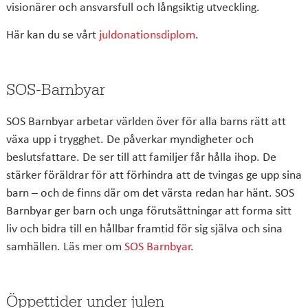
visionärer och ansvarsfull och långsiktig utveckling.
Här kan du se vårt
juldonationsdiplom
.
SOS-Barnbyar
SOS Barnbyar arbetar världen över för alla barns rätt att
växa upp i trygghet. De påverkar myndigheter och
beslutsfattare. De ser till att familjer får hålla ihop. De
stärker föräldrar för att förhindra att de tvingas ge upp sina
barn – och de finns där om det värsta redan har hänt. SOS
Barnbyar ger barn och unga förutsättningar att forma sitt
liv och bidra till en hållbar framtid för sig själva och sina
samhällen. Läs mer om
SOS Barnbyar
.
Öppettider under julen