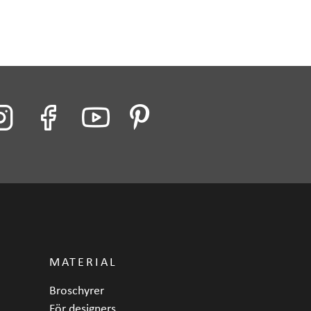
MATERIAL
Broschyrer
För designers