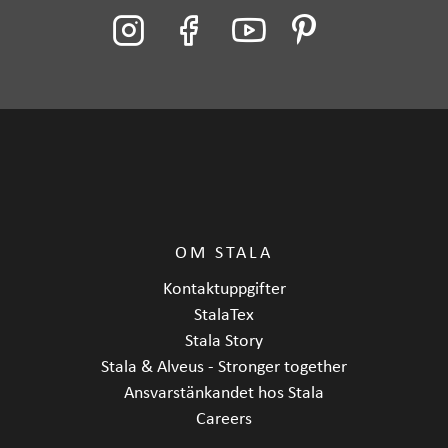
OM STALA
Kontaktuppgifter
StalaTex
Stala Story
Stala & Alveus - Stronger together
Ansvarstänkandet hos Stala
Careers