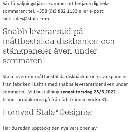
Vår försäljningstjänst kommer att betjäna dig hela
sommaren: tel. +358 (0)3 882 1133 eller e-post:
sink.sales@stala.com.
Snabb leveranstid på
måttbeställda diskbänkar och
stänkpaneler även under
sommaren!
Stala levererar måttbeställda diskbänkar och stänkpaneler
från fabriken i Lahtis med snabba leveranstider även under
sommaren. Vid beställning
senast torsdag 23/6 2022
hinner produkterna gå från fabrik innan vecka 31.
Förnyad Stala*Designer
Har du redan upptäckt den nya versionen av