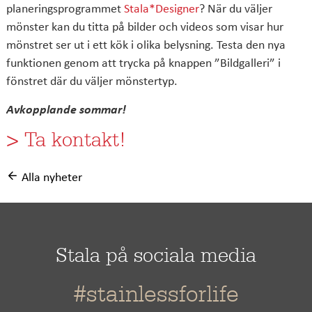
planeringsprogrammet
Stala*Designer
? När du väljer
mönster kan du titta på bilder och videos som visar hur
mönstret ser ut i ett kök i olika belysning. Testa den nya
funktionen genom att trycka på knappen ”Bildgalleri” i
fönstret där du väljer mönstertyp.
Avkopplande sommar!
> Ta kontakt!
Alla nyheter
Stala på sociala media
#stainlessforlife