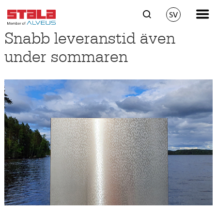
SV
Snabb leveranstid även
under sommaren