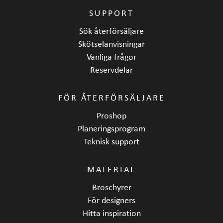
SUPPORT
Sök återförsäljare
Skötselanvisningar
Vanliga frågor
Reservdelar
FÖR ÅTERFÖRSÄLJARE
Proshop
Planeringsprogram
Teknisk support
MATERIAL
Broschyrer
För designers
Hitta inspiration