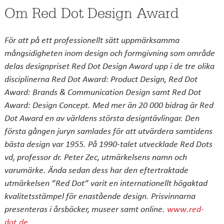
Om Red Dot Design Award
För att på ett professionellt sätt uppmärksamma
mångsidigheten inom design och formgivning som område
delas designpriset Red Dot Design Award upp i de tre olika
disciplinerna Red Dot Award: Product Design, Red Dot
Award: Brands & Communication Design samt Red Dot
Award: Design Concept. Med mer än 20 000 bidrag är Red
Dot Award en av världens största designtävlingar. Den
första gången juryn samlades för att utvärdera samtidens
bästa design var 1955. På 1990-talet utvecklade Red Dots
vd, professor dr. Peter Zec, utmärkelsens namn och
varumärke. Ända sedan dess har den eftertraktade
utmärkelsen ”Red Dot” varit en internationellt högaktad
kvalitetsstämpel för enastående design. Prisvinnarna
presenteras i årsböcker, museer samt online.
www.red-
dot.de