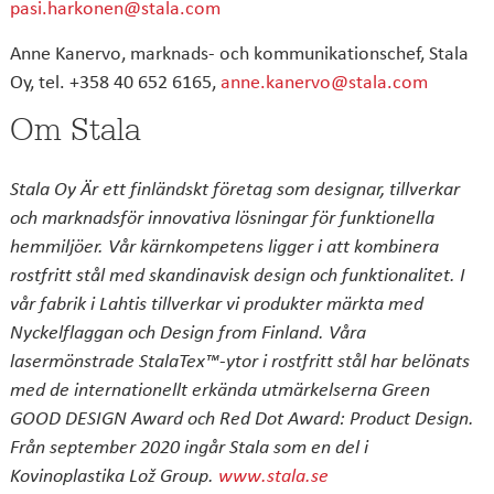
pasi.harkonen@stala.com
Anne Kanervo, marknads- och kommunikationschef, Stala
Oy, tel. +358 40 652 6165,
anne.kanervo@stala.com
Om Stala
Stala Oy Är ett finländskt företag som designar, tillverkar
och marknadsför innovativa lösningar för funktionella
hemmiljöer. Vår kärnkompetens ligger i att kombinera
rostfritt stål med skandinavisk design och funktionalitet. I
vår fabrik i Lahtis tillverkar vi produkter märkta med
Nyckelflaggan och Design from Finland. Våra
lasermönstrade StalaTex™-ytor i rostfritt stål har belönats
med de internationellt erkända utmärkelserna Green
GOOD DESIGN Award och Red Dot Award: Product Design.
Från september 2020 ingår Stala som en del i
Kovinoplastika Lož Group.
www.stala.se