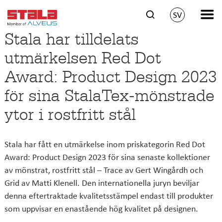
SV
Stala har tilldelats
utmärkelsen Red Dot
Award: Product Design 2023
för sina StalaTex-mönstrade
ytor i rostfritt stål
Stala har fått en utmärkelse inom priskategorin Red Dot
Award: Product Design 2023 för sina senaste kollektioner
av mönstrat, rostfritt stål – Trace av Gert Wingårdh och
Grid av Matti Klenell. Den internationella juryn beviljar
denna eftertraktade kvalitetsstämpel endast till produkter
som uppvisar en enastående hög kvalitet på designen.