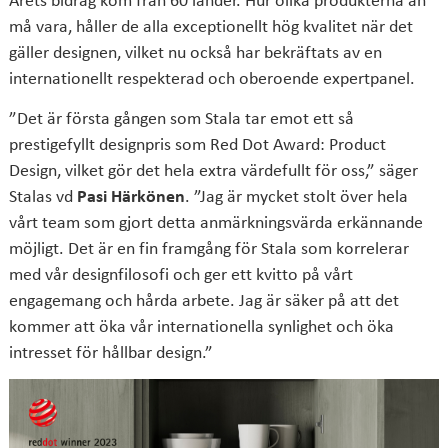
må vara, håller de alla exceptionellt hög kvalitet när det
gäller designen, vilket nu också har bekräftats av en
internationellt respekterad och oberoende expertpanel.
”Det är första gången som Stala tar emot ett så
prestigefyllt designpris som Red Dot Award: Product
Design, vilket gör det hela extra värdefullt för oss,” säger
Stalas vd
Pasi Härkönen
. ”Jag är mycket stolt över hela
vårt team som gjort detta anmärkningsvärda erkännande
möjligt. Det är en fin framgång för Stala som korrelerar
med vår designfilosofi och ger ett kvitto på vårt
engagemang och hårda arbete. Jag är säker på att det
kommer att öka vår internationella synlighet och öka
intresset för hållbar design.”