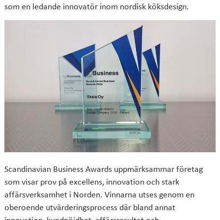
som en ledande innovatör inom nordisk köksdesign.
Scandinavian Business Awards uppmärksammar företag
som visar prov på excellens, innovation och stark
affärsverksamhet i Norden. Vinnarna utses genom en
oberoende utvärderingsprocess där bland annat
innovation, kundnöjdhet, affärsresultat och