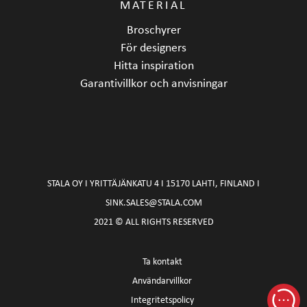
MATERIAL
Broschyrer
För designers
Hitta inspiration
Garantivillkor och anvisningar
STALA OY I YRITTÄJÄNKATU 4 I 15170 LAHTI, FINLAND I
SINK.SALES@STALA.COM
2021 © ALL RIGHTS RESERVED
Ta kontakt
Användarvillkor
Integritetspolicy