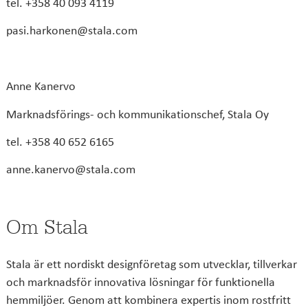
tel. +358 40 093 4119
pasi.harkonen@stala.com
Anne Kanervo
Marknadsförings- och kommunikationschef, Stala Oy
tel. +358 40 652 6165
anne.kanervo@stala.com
Om Stala
Stala är ett nordiskt designföretag som utvecklar, tillverkar
och marknadsför innovativa lösningar för funktionella
hemmiljöer. Genom att kombinera expertis inom rostfritt