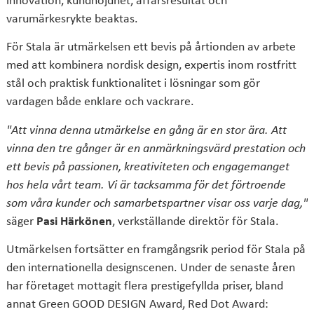
varumärkesrykte beaktas.
För Stala är utmärkelsen ett bevis på årtionden av arbete
med att kombinera nordisk design, expertis inom rostfritt
stål och praktisk funktionalitet i lösningar som gör
vardagen både enklare och vackrare.
"Att vinna denna utmärkelse en gång är en stor ära. Att
vinna den tre gånger är en anmärkningsvärd prestation och
ett bevis på passionen, kreativiteten och engagemanget
hos hela vårt team. Vi är tacksamma för det förtroende
som våra kunder och samarbetspartner visar oss varje dag,"
säger
Pasi Härkönen
, verkställande direktör för Stala.
Utmärkelsen fortsätter en framgångsrik period för Stala på
den internationella designscenen. Under de senaste åren
har företaget mottagit flera prestigefyllda priser, bland
annat Green GOOD DESIGN Award, Red Dot Award: