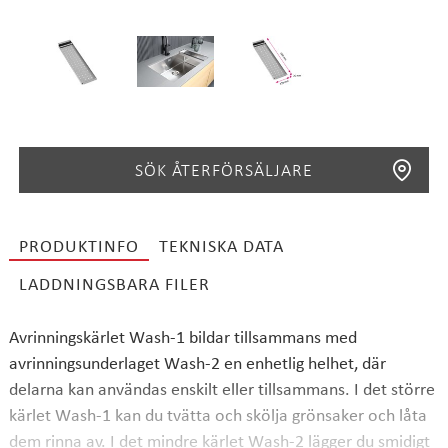
SÖK ÅTERFÖRSÄLJARE
PRODUKTINFO
TEKNISKA DATA
LADDNINGSBARA FILER
SÖK
Avrinningskärlet Wash-1 bildar tillsammans med
avrinningsunderlaget Wash-2 en enhetlig helhet, där
delarna kan användas enskilt eller tillsammans. I det större
kärlet Wash-1 kan du tvätta och skölja grönsaker och låta
dem rinna av. I det mindre kärlet Wash-2 lägger du smidigt