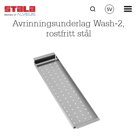
SV
Avrinningsunderlag Wash-2,
rostfritt stål