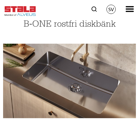
SV
B-ONE rostfri diskbänk