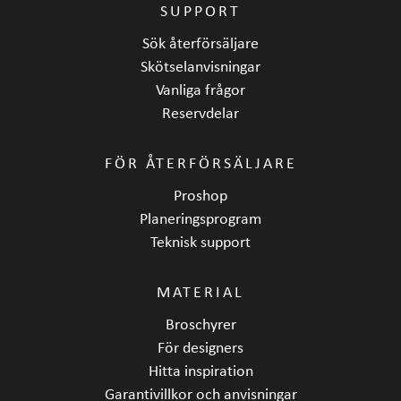
SUPPORT
Sök återförsäljare
Skötselanvisningar
Vanliga frågor
Reservdelar
FÖR ÅTERFÖRSÄLJARE
Proshop
Planeringsprogram
Teknisk support
MATERIAL
Broschyrer
För designers
Hitta inspiration
Garantivillkor och anvisningar