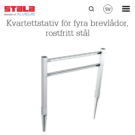
SV
Kvartettstativ för fyra brevlådor,
rostfritt stål