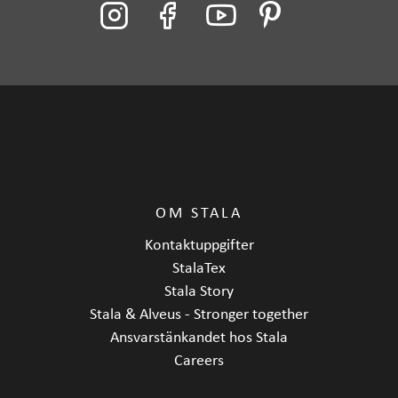
OM STALA
Kontaktuppgifter
StalaTex
Stala Story
Stala & Alveus - Stronger together
Ansvarstänkandet hos Stala
Careers