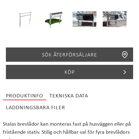
SÖK ÅTERFÖRSÄLJARE
KÖP
PRODUKTINFO
TEKNISKA DATA
SÖK
LADDNINGSBARA FILER
Stalas brevlådor kan monteras fast på husväggen eller på
fristående stativ. Stilig och hållbar val för fyra brevlådors