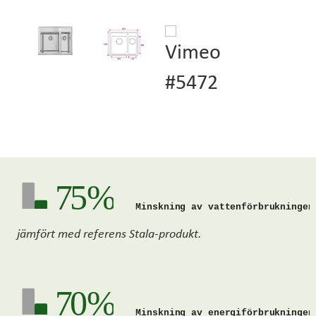
75 %
Minskning av vattenförbrukningen
jämfört med referens Stala-produkt.
70 %
Minskning av energiförbrukningen