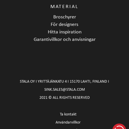
MATERIAL
Broschyrer
För designers
Hitta inspiration
Garantivillkor och anvisningar
STALA OY I YRITTÄJÄNKATU 4 I 15170 LAHTI, FINLAND I
SINK.SALES@STALA.COM
2021 © ALL RIGHTS RESERVED
Ta kontakt
Användarvillkor