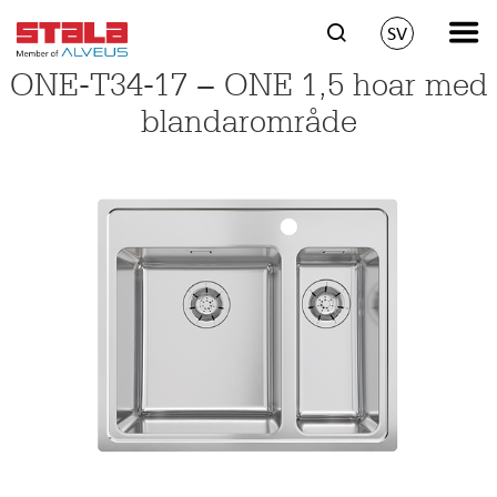
SV
ONE-T34-17 − ONE 1,5 hoar med
blandarområde