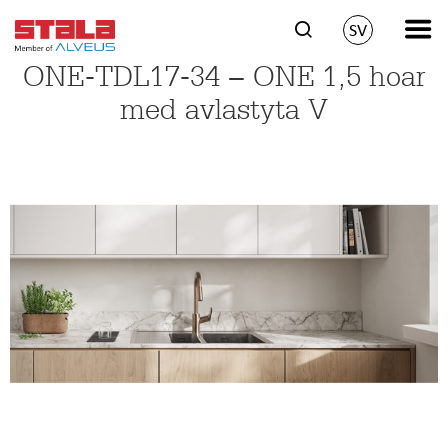
SV
ONE-TDL17-34 − ONE 1,5 hoar
med avlastyta V