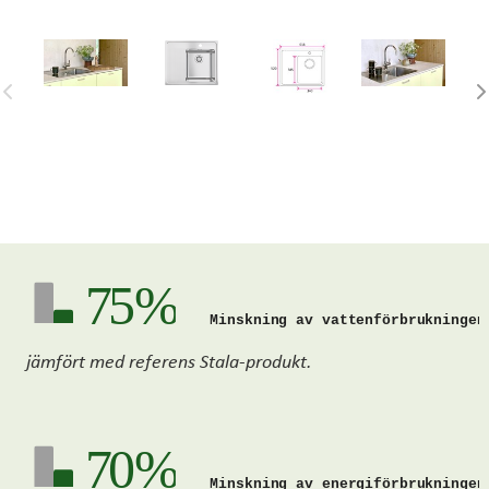
75 %
Minskning av vattenförbrukningen
jämfört med referens Stala-produkt.
70 %
Minskning av energiförbrukningen