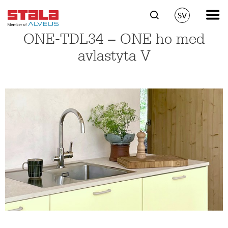
SV
ONE-TDL34 − ONE ho med
avlastyta V