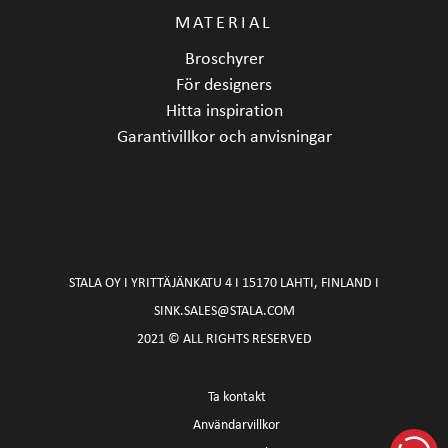
MATERIAL
Broschyrer
För designers
Hitta inspiration
Garantivillkor och anvisningar
STALA OY I YRITTÄJÄNKATU 4 I 15170 LAHTI, FINLAND I
SINK.SALES@STALA.COM
2021 © ALL RIGHTS RESERVED
Ta kontakt
Användarvillkor