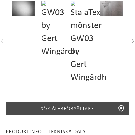
SÖK ÅTERFÖRSÄLJARE
PRODUKTINFO
TEKNISKA DATA