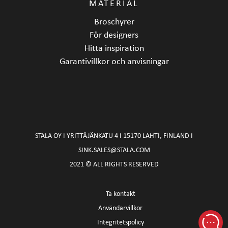
MATERIAL
Broschyrer
För designers
Hitta inspiration
Garantivillkor och anvisningar
STALA OY I YRITTÄJÄNKATU 4 I 15170 LAHTI, FINLAND I
SINK.SALES@STALA.COM
2021 © ALL RIGHTS RESERVED
Ta kontakt
Användarvillkor
Integritetspolicy