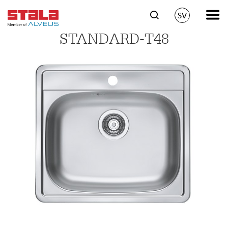
SV
STANDARD-T48