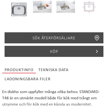
SÖK ÅTERFÖRSÄLJARE
KÖP
PRODUKTINFO
TEKNISKA DATA
SÖK
LADDNINGSBARA FILER
En diskho som uppfyller många olika behov. STANDARD-
T48 är en utmärkt modell både för kök med trångt om
utrymme och för kök med en känsla av modernitet.