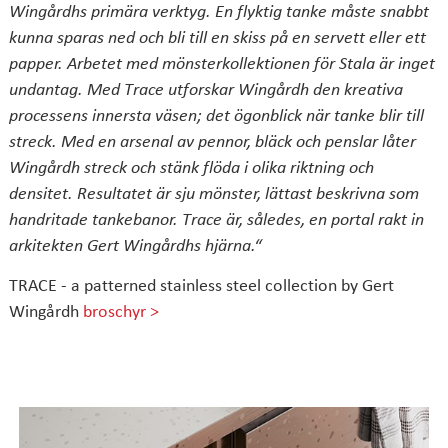
Wingårdhs primära verktyg. En flyktig tanke måste snabbt
kunna sparas ned och bli till en skiss på en servett eller ett
papper. Arbetet med mönsterkollektionen för Stala är inget
undantag. Med Trace utforskar Wingårdh den kreativa
processens innersta väsen; det ögonblick när tanke blir till
streck. Med en arsenal av pennor, bläck och penslar låter
Wingårdh streck och stänk flöda i olika riktning och
densitet. Resultatet är sju mönster, lättast beskrivna som
handritade tankebanor. Trace är, således, en portal rakt in
arkitekten Gert Wingårdhs hjärna.“
TRACE - a patterned stainless steel collection by Gert
Wingårdh
broschyr >