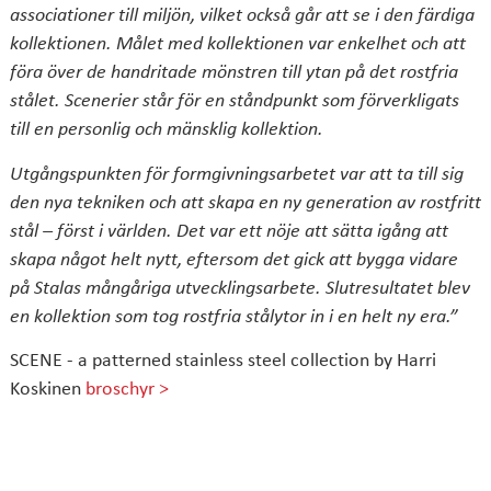
associationer till miljön, vilket också går att se i den färdiga
kollektionen. Målet med kollektionen var enkelhet och att
föra över de handritade mönstren till ytan på det rostfria
stålet. Scenerier står för en ståndpunkt som förverkligats
till en personlig och mänsklig kollektion.
Utgångspunkten för formgivningsarbetet var att ta till sig
den nya tekniken och att skapa en ny generation av rostfritt
stål – först i världen. Det var ett nöje att sätta igång att
skapa något helt nytt, eftersom det gick att bygga vidare
på Stalas mångåriga utvecklingsarbete.
Slutresultatet blev
en kollektion som tog rostfria stålytor in i en helt ny era.
”
SCENE - a patterned stainless steel collection by Harri
Koskinen
broschyr >