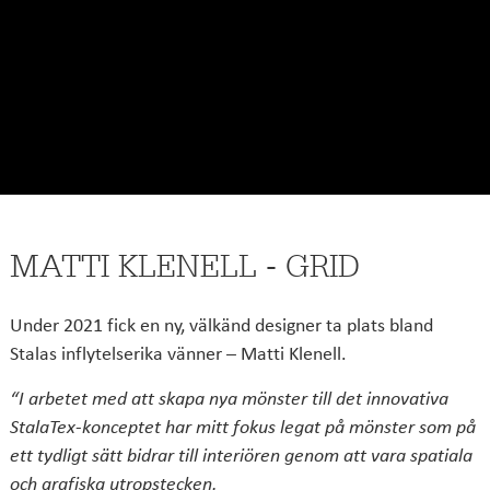
MATTI KLENELL - GRID
Under 2021 fick en ny, välkänd designer ta plats bland
Stalas inflytelserika vänner – Matti Klenell.
“I arbetet med att skapa nya mönster till det innovativa
StalaTex-konceptet har mitt fokus legat på mönster som på
ett tydligt sätt bidrar till interiören genom att vara spatiala
och grafiska utropstecken.