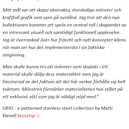
Mitt mål var att skapa abstrakta, storskaliga mönster och
kraftfull grafik som syns på avstånd. Jag tror att den nya
kollektionen kommer att spela en central roll i skapandet av
en intressant visuell och samtidigt funktionell upplevelse.
Jag är överraskad över hur fräscht och nytt konceptet känns
när man ser hur det implementerats i sin faktiska
omgivning.
Man skulle kunna tro att mönster som skapats i ett
material skulle dölja dess materialitet men jag är
fascinerad av det faktum att det här verkar förhålla sig helt
tvärtom. Mönstren förstärker materialiteten hos stålet på
ett exklusivt sätt som jag är väldigt nöjd med.
“
GRID - a patterned stainless steel collection by Matti
Klenell
broschyr >