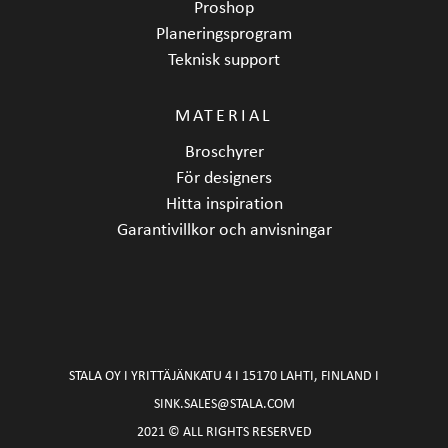
Proshop
Planeringsprogram
Teknisk support
MATERIAL
Broschyrer
För designers
Hitta inspiration
Garantivillkor och anvisningar
STALA OY I YRITTÄJÄNKATU 4 I 15170 LAHTI, FINLAND I
SINK.SALES@STALA.COM
2021 © ALL RIGHTS RESERVED