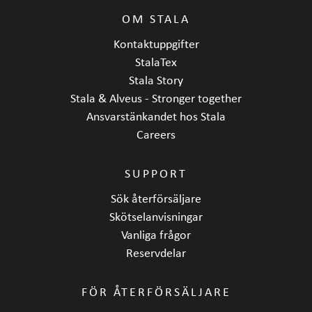
OM STALA
Kontaktuppgifter
StalaTex
Stala Story
Stala & Alveus - Stronger together
Ansvarstänkandet hos Stala
Careers
SUPPORT
Sök återförsäljare
Skötselanvisningar
Vanliga frågor
Reservdelar
FÖR ÅTERFÖRSÄLJARE