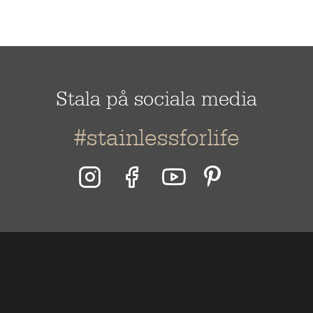
Stala på sociala media
#stainlessforlife