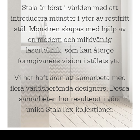
Stala är först i världen med att
introducera mönster i ytor av rostfritt
stål. Mönstren skapas med hjälp av
en modern och miljövänlig
laserteknik, som kan återge
formgivarens vision i stålets yta.
Vi har haft äran att samarbeta med
flera världsberömda designers. Dessa
samarbeten har resulterat i våra
unika StalaTex-kollektioner.