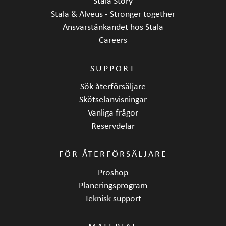
Stala Story
Stala & Alveus - Stronger together
Ansvarstänkandet hos Stala
Careers
SUPPORT
Sök återförsäljare
Skötselanvisningar
Vanliga frågor
Reservdelar
FÖR ÅTERFÖRSÄLJARE
Proshop
Planeringsprogram
Teknisk support