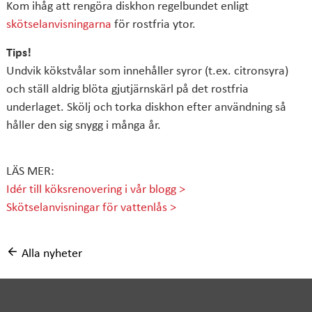
Kom ihåg att rengöra diskhon regelbundet enligt
skötselanvisningarna
för rostfria ytor.
Tips!
Undvik kökstvålar som innehåller syror (t.ex. citronsyra)
och ställ aldrig blöta gjutjärnskärl på det rostfria
underlaget. Skölj och torka diskhon efter användning så
håller den sig snygg i många år.
LÄS MER:
Idér till köksrenovering i vår blogg >
Skötselanvisningar för vattenlås >
Alla nyheter