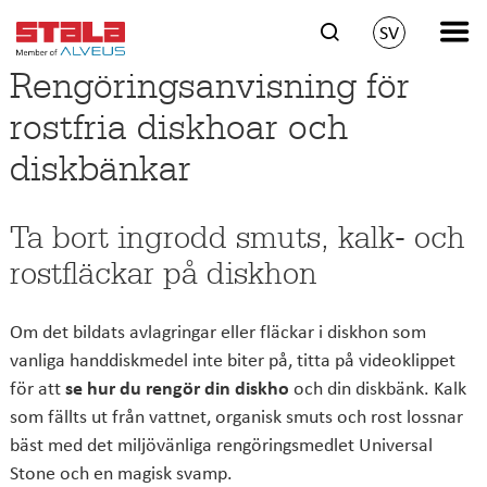
SV
Rengöringsanvisning för
rostfria diskhoar och
diskbänkar
Ta bort ingrodd smuts, kalk- och
rostfläckar på diskhon
Om det bildats avlagringar eller fläckar i diskhon som
vanliga handdiskmedel inte biter på, titta på videoklippet
för att
se hur du rengör din diskho
och din diskbänk. Kalk
som fällts ut från vattnet, organisk smuts och rost lossnar
bäst med det miljövänliga rengöringsmedlet Universal
Stone och en magisk svamp.