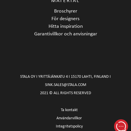
MATERIAL
Broschyrer
För designers
Hitta inspiration
Garantivillkor och anvisningar
STALA OY I YRITTÄJÄNKATU 4 I 15170 LAHTI, FINLAND I
SINK.SALES@STALA.COM
2021 © ALL RIGHTS RESERVED
Ta kontakt
Användarvillkor
Integritetspolicy