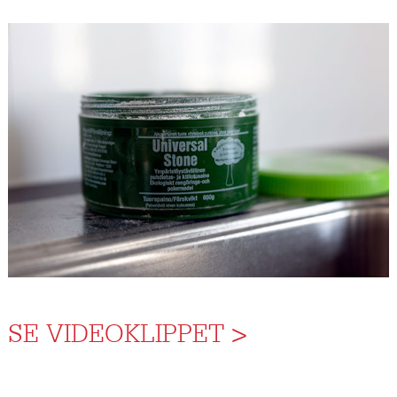
SE VIDEOKLIPPET >