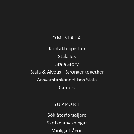
OM STALA
Kontaktuppgifter
StalaTex
Stala Story
Stala & Alveus - Stronger together
Ansvarstänkandet hos Stala
Careers
SUPPORT
Sök återförsäljare
Skötselanvisningar
Vanliga frågor