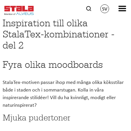
SV
Inspiration till olika
StalaTex-kombinationer -
del 2
Fyra olika moodboards
StalaTex-motiven passar ihop med många olika köksstilar
både i staden och i sommarstugan. Kolla in våra
inspirerande stilidéer! Vill du ha kvinnligt, modigt eller
naturinspirerat?
Mjuka pudertoner