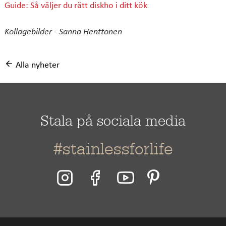
Guide: Så väljer du rätt diskho i ditt kök
Kollagebilder - Sanna Henttonen
Alla nyheter
Stala på sociala media
#stainlessforlife