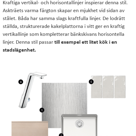
Kraftiga vertikal- och horisontallinjer inspierar denna stil.
Askträets varma färgton skapar en mjukhet vid sidan av
stålet. Båda har samma slags kraftfulla linjer. De lodrätt
ställda, strukturerade kakelplattorna i vitt ger en kraftig
vertikallinje som kompletterar bänkskivans horisontella
linjer. Denna stil passar
till exempel ett litet kök i en
stadslägenhet.