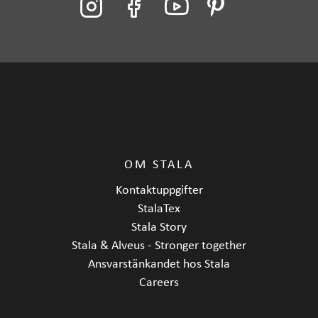
OM STALA
Kontaktuppgifter
StalaTex
Stala Story
Stala & Alveus - Stronger together
Ansvarstänkandet hos Stala
Careers