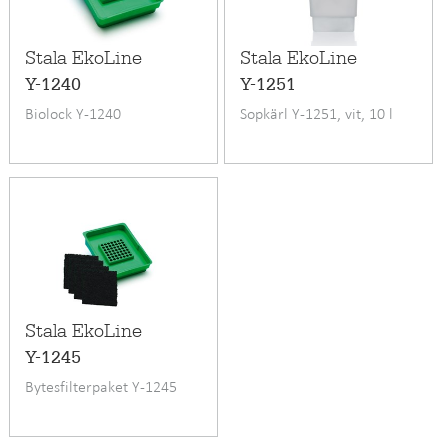
Stala EkoLine
Stala EkoLine
Y-1240
Y-1251
Biolock Y-1240
Sopkärl Y-1251, vit, 10 l
Stala EkoLine
Y-1245
Bytesfilterpaket Y-1245