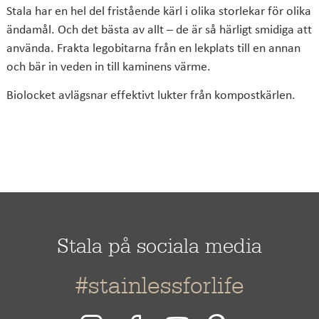
Stala har en hel del fristående kärl i olika storlekar för olika
ändamål. Och det bästa av allt – de är så härligt smidiga att
använda. Frakta legobitarna från en lekplats till en annan
och bär in veden in till kaminens värme.
Biolocket avlägsnar effektivt lukter från kompostkärlen.
Stala på sociala media
#stainlessforlife