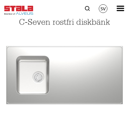
SV
C-Seven rostfri diskbänk