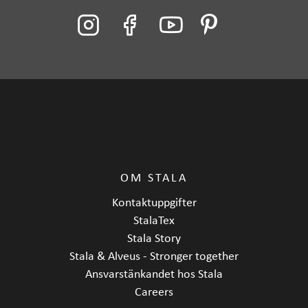
OM STALA
Kontaktuppgifter
StalaTex
Stala Story
Stala & Alveus - Stronger together
Ansvarstänkandet hos Stala
Careers