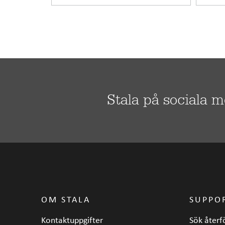
Stala på sociala 
OM STALA
SUPPO
Kontaktuppgifter
Sök återf