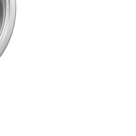
Vanliga frågor &
svar