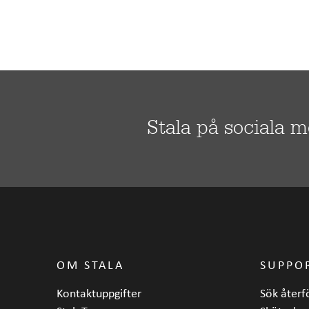
Stala på sociala 
OM STALA
SUPPO
Kontaktuppgifter
Sök återf