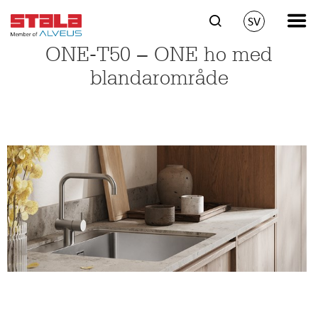
SV
ONE-T50 − ONE ho med
blandarområde