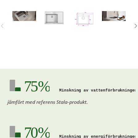
75 %
Minskning av vattenförbrukningen
jämfört med referens Stala-produkt.
70 %
Minskning av energiförbrukningen