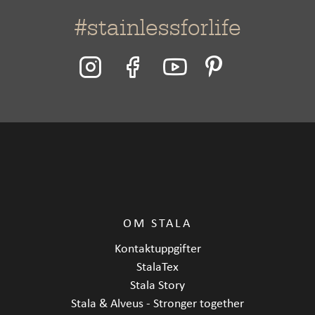
#stainlessforlife
OM STALA
Kontaktuppgifter
StalaTex
Stala Story
Stala & Alveus - Stronger together