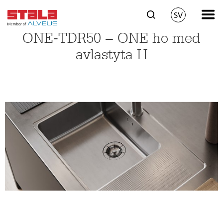
SV
ONE-TDR50 − ONE ho med
avlastyta H