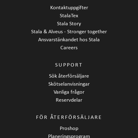
Kontaktuppgifter
StalaTex
Stala Story
Stala & Alveus - Stronger together
Ansvarstänkandet hos Stala
Careers
SUPPORT
Sök återförsäljare
Skötselanvisningar
Vanliga frågor
Reservdelar
FÖR ÅTERFÖRSÄLJARE
Proshop
Planeringsprogram