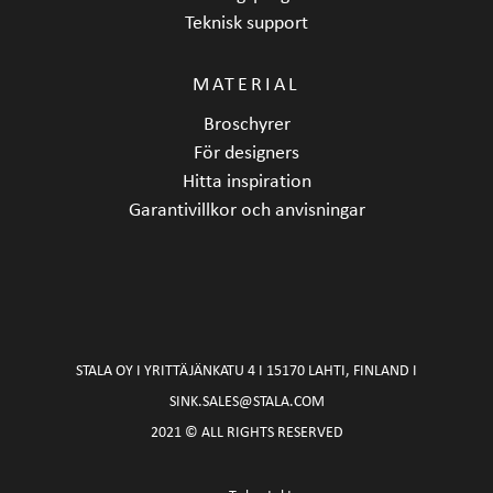
Teknisk support
MATERIAL
Broschyrer
För designers
Hitta inspiration
Garantivillkor och anvisningar
STALA OY I YRITTÄJÄNKATU 4 I 15170 LAHTI, FINLAND I
SINK.SALES@STALA.COM
2021 © ALL RIGHTS RESERVED