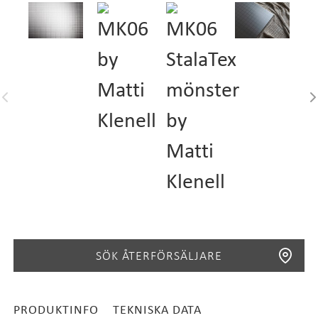
SÖK ÅTERFÖRSÄLJARE
PRODUKTINFO
TEKNISKA DATA