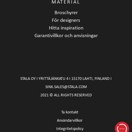
MATERIAL
Broschyrer
För designers
Hitta inspiration
Garantivillkor och anvisningar
STALA OY I YRITTÄJÄNKATU 4 I 15170 LAHTI, FINLAND I
SINK.SALES@STALA.COM
2021 © ALL RIGHTS RESERVED
Ta kontakt
Användarvillkor
Integritetspolicy