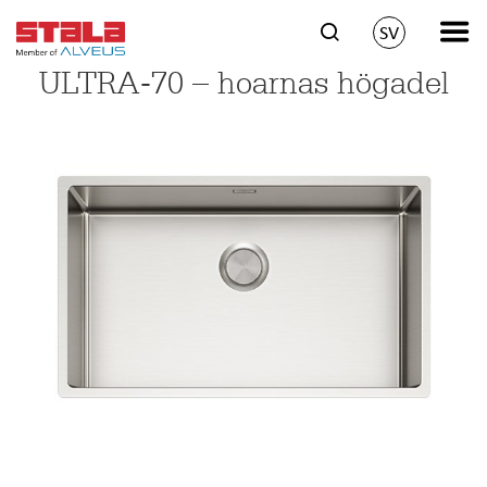
SV
ULTRA-70 – hoarnas högadel