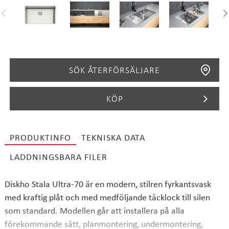
SÖK ÅTERFÖRSÄLJARE
KÖP
PRODUKTINFO
TEKNISKA DATA
SÖK
LADDNINGSBARA FILER
Diskho Stala Ultra-70 är en modern, stilren fyrkantsvask
med kraftig plåt och med medföljande täcklock till silen
som standard. Modellen går att installera på alla
förekommande sätt, planmontering, undermontering,