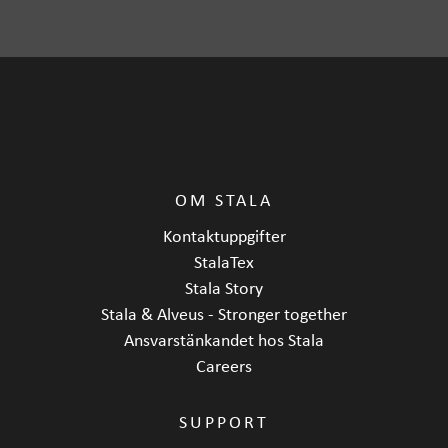
Djup
248 mm
OM STALA
Kontaktuppgifter
StalaTex
Stala Story
Stala & Alveus - Stronger together
Ansvarstänkandet hos Stala
Careers
SUPPORT