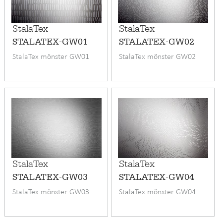
StalaTex
StalaTex
STALATEX-GW01
STALATEX-GW02
StalaTex mönster GW01
StalaTex mönster GW02
StalaTex
StalaTex
STALATEX-GW03
STALATEX-GW04
StalaTex mönster GW03
StalaTex mönster GW04