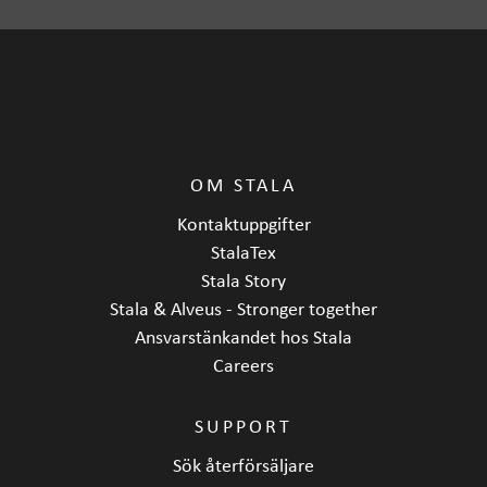
OM STALA
Kontaktuppgifter
StalaTex
Stala Story
Stala & Alveus - Stronger together
Ansvarstänkandet hos Stala
Careers
SUPPORT
Sök återförsäljare