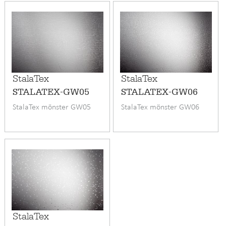
StalaTex
StalaTex
STALATEX-GW05
STALATEX-GW06
StalaTex mönster GW05
StalaTex mönster GW06
StalaTex