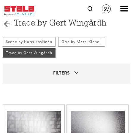
SV
Trace by Gert Wingårdh
Scene by Harri Koskinen
Grid by Matti Klenell
Trace by Gert Wingårdh
FILTERS