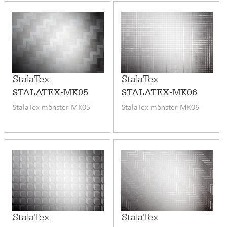
StalaTex
StalaTex
STALATEX-MK05
STALATEX-MK06
StalaTex mönster MK05
StalaTex mönster MK06
StalaTex
StalaTex