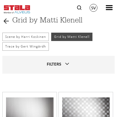
SV
Grid by Matti Klenell
Scene by Harri Koskinen
Grid by Matti Klenell
Trace by Gert Wingårdh
FILTERS