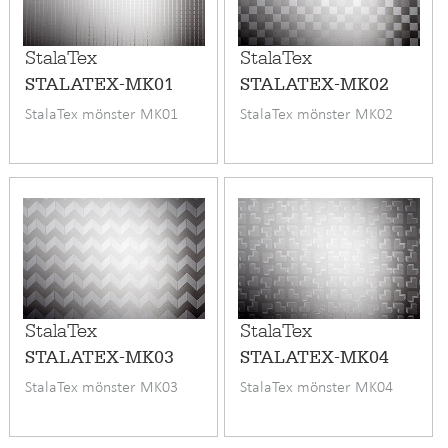
StalaTex
StalaTex
STALATEX-MK01
STALATEX-MK02
StalaTex mönster MK01
StalaTex mönster MK02
StalaTex
StalaTex
STALATEX-MK03
STALATEX-MK04
StalaTex mönster MK03
StalaTex mönster MK04