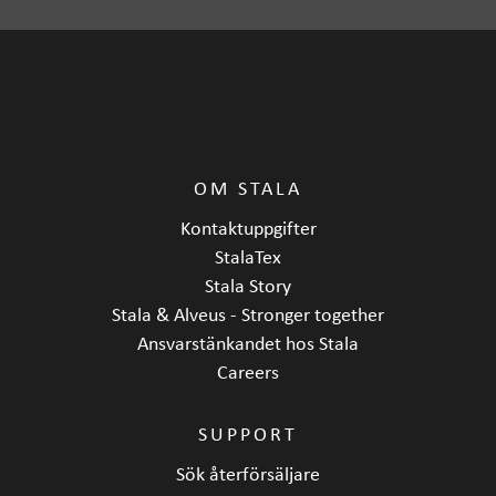
OM STALA
Kontaktuppgifter
StalaTex
Stala Story
Stala & Alveus - Stronger together
Ansvarstänkandet hos Stala
Careers
SUPPORT
Sök återförsäljare