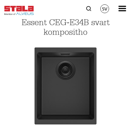
SV
Essent CEG-E34B svart
kompositho