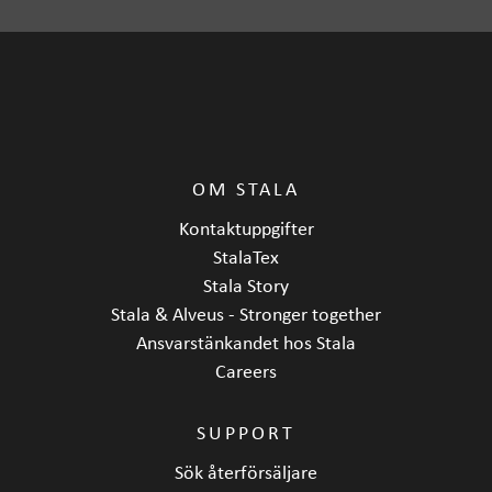
OM STALA
Kontaktuppgifter
StalaTex
Stala Story
Stala & Alveus - Stronger together
Ansvarstänkandet hos Stala
Careers
SUPPORT
Sök återförsäljare