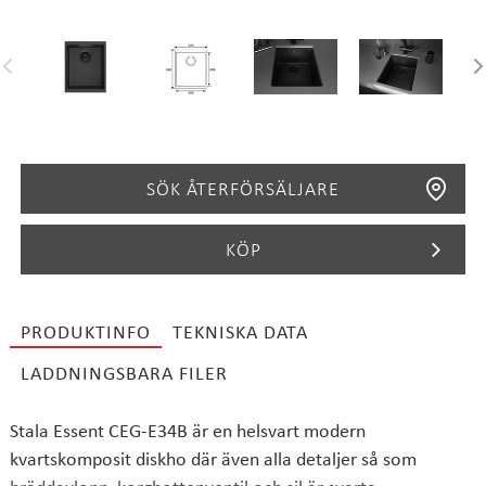
SÖK ÅTERFÖRSÄLJARE
KÖP
PRODUKTINFO
TEKNISKA DATA
SÖK
LADDNINGSBARA FILER
Stala Essent CEG-E34B är en helsvart modern
kvartskomposit diskho där även alla detaljer så som