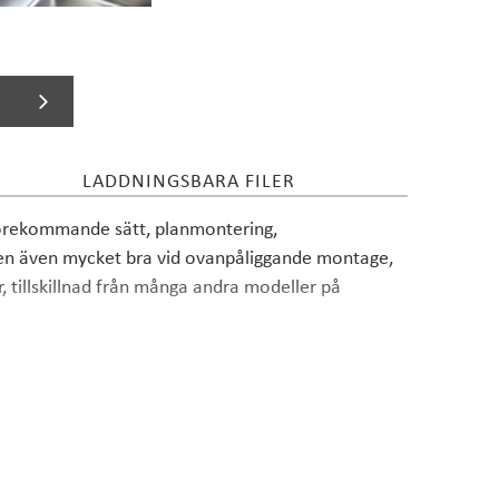
LADDNINGSBARA FILER
 förekommande sätt, planmontering,
nen även mycket bra vid ovanpåliggande montage,
 tillskillnad från många andra modeller på