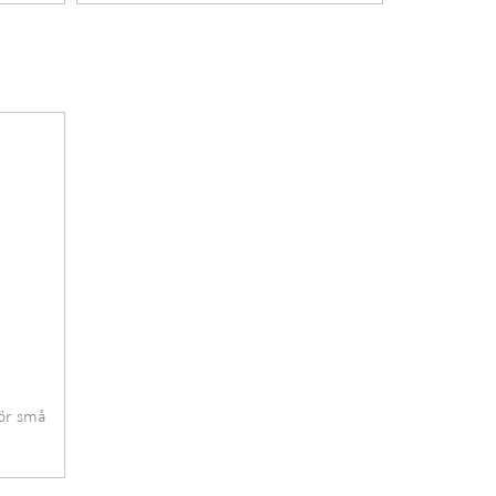
ör små