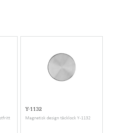
Y-1132
tfritt
Magnetisk design täcklock Y-1132