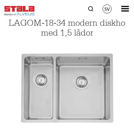
SV
LAGOM-18-34 modern diskho
med 1,5 lådor