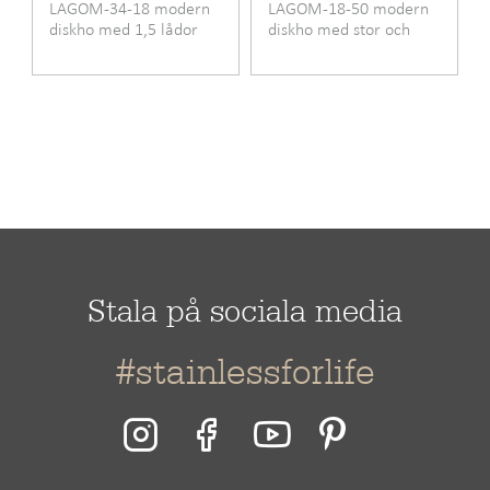
LAGOM-34-18 modern
LAGOM-18-50 modern
Bänkskåpets
60
diskho med 1,5 lådor
diskho med stor och
minimibredd cm
liten låda
Längd
580 mm
Bredd
440 mm
Höjd
200 mm
Stala på sociala media
#stainlessforlife