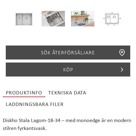
SÖK ÅTERFÖRSÄLJARE
KÖP
PRODUKTINFO
TEKNISKA DATA
SÖK
LADDNINGSBARA FILER
Diskho Stala Lagom-18-34 – med monoedge är en modern
stilren fyrkantsvask.