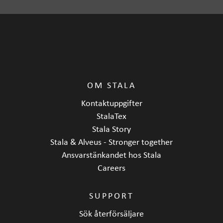
OM STALA
Kontaktuppgifter
StalaTex
Stala Story
Stala & Alveus - Stronger together
Ansvarstänkandet hos Stala
Careers
SUPPORT
Sök återförsäljare