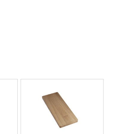
, Planlimning