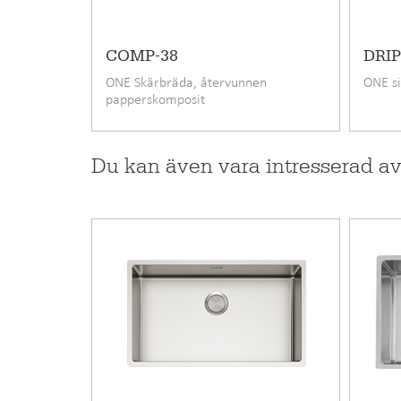
COMP-38
DRIP
ONE Skärbräda, återvunnen
ONE si
papperskomposit
Du kan även vara intresserad a