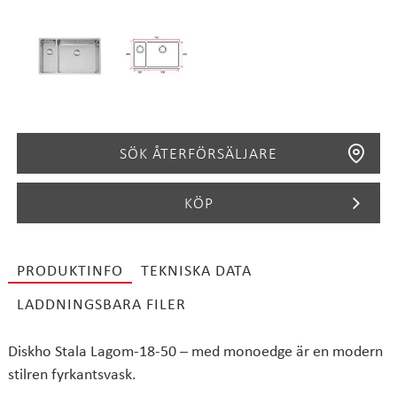
SÖK ÅTERFÖRSÄLJARE
KÖP
PRODUKTINFO
TEKNISKA DATA
SÖK
LADDNINGSBARA FILER
Diskho Stala Lagom-18-50 – med monoedge är en modern
stilren fyrkantsvask.