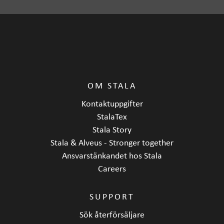
OM STALA
Kontaktuppgifter
StalaTex
Stala Story
Stala & Alveus - Stronger together
Ansvarstänkandet hos Stala
Careers
SUPPORT
Sök återförsäljare