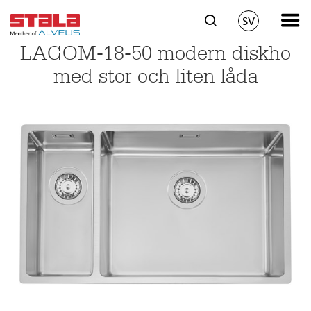
SV
LAGOM-18-50 modern diskho
med stor och liten låda