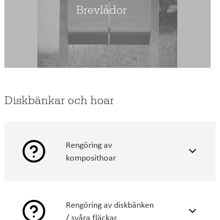
Brevlådor
Diskbänkar och hoar
Rengöring av
komposithoar
Rengöring av diskbänken
/ svåra fläckar.