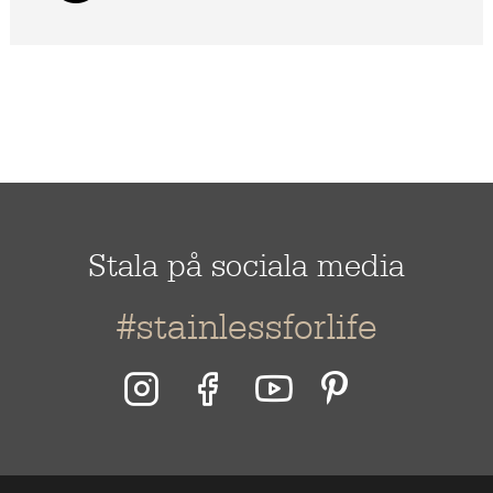
Stala Shop
Stala på sociala media
#stainlessforlife