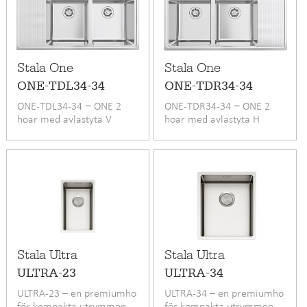
Stala One
Stala One
ONE-TDL34-34
ONE-TDR34-34
ONE-TDL34-34 − ONE 2
ONE-TDR34-34 − ONE 2
hoar med avlastyta V
hoar med avlastyta H
Stala Ultra
Stala Ultra
ULTRA-23
ULTRA-34
ULTRA-23 – en premiumho
ULTRA-34 – en premiumho
för kompakta utrymmen
för kompakta utrymmen