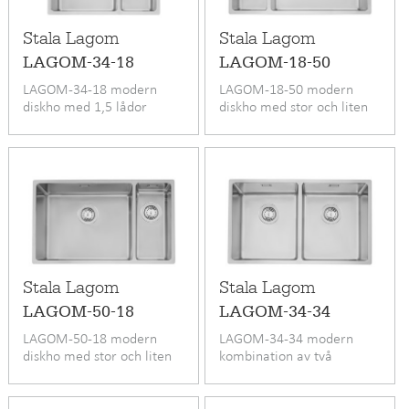
Stala Lagom
Stala Lagom
LAGOM-34-18
LAGOM-18-50
LAGOM-34-18 modern
LAGOM-18-50 modern
diskho med 1,5 lådor
diskho med stor och liten
låda
Stala Lagom
Stala Lagom
LAGOM-50-18
LAGOM-34-34
LAGOM-50-18 modern
LAGOM-34-34 modern
diskho med stor och liten
kombination av två
låda
disklådor