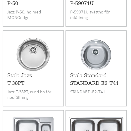
P-50
P-59071U
Jazz P-50, ho med
P-59071U tvättho för
MONOedge
infällning
Stala Jazz
Stala Standard
T-38PT
STANDARD-E2-T41
Jazz T-38PT, rund ho för
STANDARD-E2-T41
nedfällning