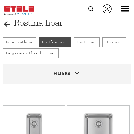
SV
Rostfria hoar
Komposithoar
Rostfria hoar
Tvätthoar
Diskhoar
Färgade rostfria diskhoar
FILTERS