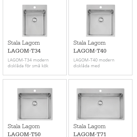
Stala Lagom
Stala Lagom
LAGOM-T34
LAGOM-T40
LAGOM-T34 modern
LAGOM-T40 modern
disklåda för små kök
disklåda med
blandarområde
Stala Lagom
Stala Lagom
LAGOM-T50
LAGOM-T71