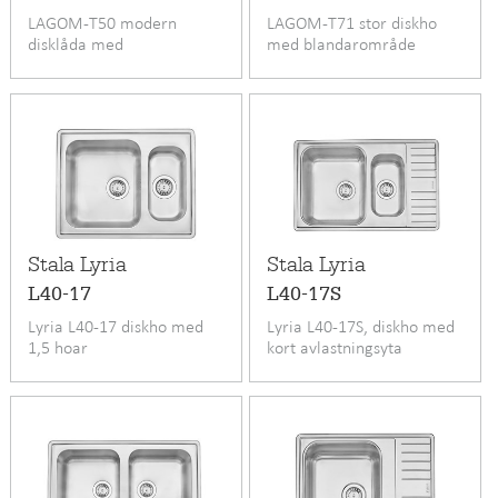
LAGOM-T50 modern
LAGOM-T71 stor diskho
disklåda med
med blandarområde
blandarområde
Stala Lyria
Stala Lyria
L40-17
L40-17S
Lyria L40-17 diskho med
Lyria L40-17S, diskho med
1,5 hoar
kort avlastningsyta