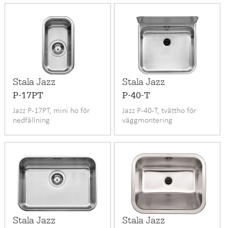
Stala Jazz
Stala Jazz
P-17PT
P-40-T
Jazz P-17PT, mini ho för
Jazz P-40-T, tvättho för
nedfällning
väggmontering
Stala Jazz
Stala Jazz