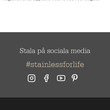
Stala på sociala media
#stainlessforlife