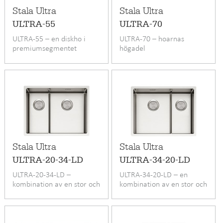
Stala Ultra
Stala Ultra
ULTRA-55
ULTRA-70
ULTRA-55 – en diskho i
ULTRA-70 – hoarnas
premiumsegmentet
högadel
Stala Ultra
Stala Ultra
ULTRA-20-34-LD
ULTRA-34-20-LD
ULTRA-20-34-LD –
ULTRA-34-20-LD – en
kombination av en stor och
kombination av en stor och
en liten ho
en liten ho