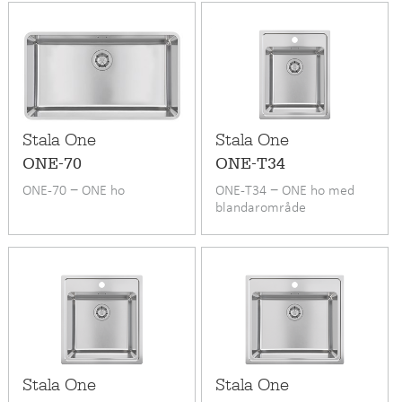
Stala One
Stala One
ONE-70
ONE-T34
ONE-70 − ONE ho
ONE-T34 − ONE ho med
blandarområde
Stala One
Stala One