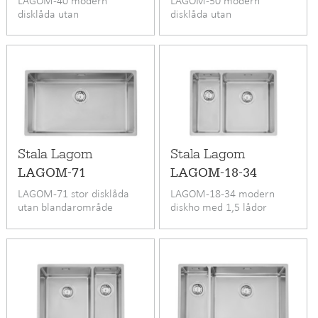
LAGOM-40 modern
LAGOM-50 modern
disklåda utan
disklåda utan
blandarområde
blandarområde
Stala Lagom
Stala Lagom
LAGOM-71
LAGOM-18-34
LAGOM-71 stor disklåda
LAGOM-18-34 modern
utan blandarområde
diskho med 1,5 lådor