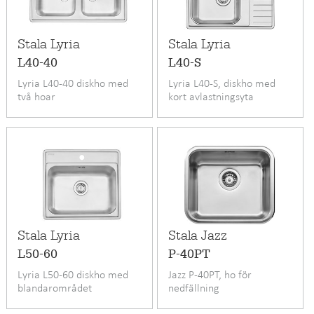
Stala Lyria
Stala Lyria
L40-40
L40-S
Lyria L40-40 diskho med
Lyria L40-S, diskho med
två hoar
kort avlastningsyta
Stala Lyria
Stala Jazz
L50-60
P-40PT
Lyria L50-60 diskho med
Jazz P-40PT, ho för
blandarområdet
nedfällning