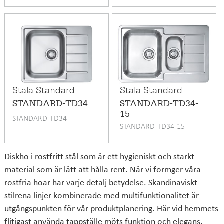
Stala Standard
Stala Standard
STANDARD-TD34
STANDARD-TD34-
15
STANDARD-TD34
STANDARD-TD34-15
Diskho i rostfritt stål som är ett hygieniskt och starkt
material som är lätt att hålla rent. När vi formger våra
rostfria hoar har varje detalj betydelse. Skandinaviskt
stilrena linjer kombinerade med multifunktionalitet är
utgångspunkten för vår produktplanering. Här vid hemmets
flitigast använda tappställe möts funktion och elegans.