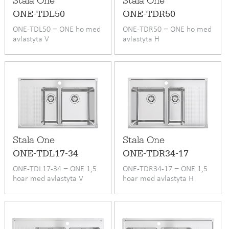
Stala One
Stala One
ONE-TDL50
ONE-TDR50
ONE-TDL50 − ONE ho med
ONE-TDR50 − ONE ho med
avlastyta V
avlastyta H
Stala One
Stala One
ONE-TDL17-34
ONE-TDR34-17
ONE-TDL17-34 − ONE 1,5
ONE-TDR34-17 − ONE 1,5
hoar med avlastyta V
hoar med avlastyta H